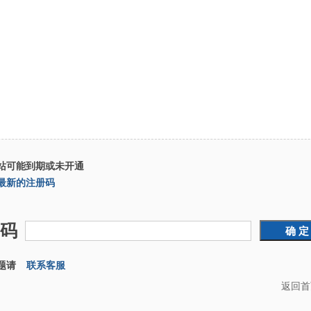
站可能到期或未开通
最新的注册码
码
题请
联系客服
返回首页