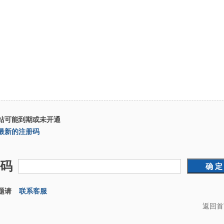
站可能到期或未开通
最新的注册码
码
题请
联系客服
返回首页